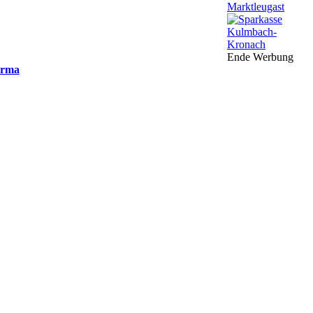
Ende Werbung
irma