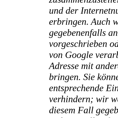
und der Internetn
erbringen. Auch w
gegebenenfalls an 
vorgeschrieben od
von Google verarb
Adresse mit ande
bringen. Sie könne
entsprechende Ein
verhindern; wir we
diesem Fall gegeb