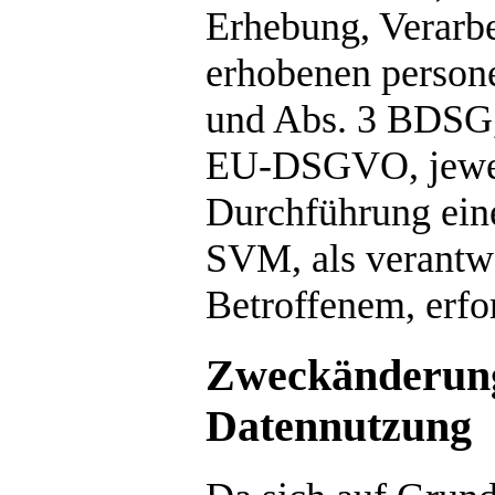
Erhebung, Verarb
erhobenen persone
und Abs. 3 BDSG, 
EU-DSGVO, jeweil
Durchführung eine
SVM, als verantwo
Betroffenem, erfor
Zweckänderung
Datennutzung