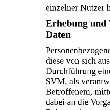
einzelner Nutzer 
Erhebung und 
Daten
Personenbezogene
diese von sich au
Durchführung eine
SVM, als verantwo
Betroffenem, mitte
dabei an die Vor