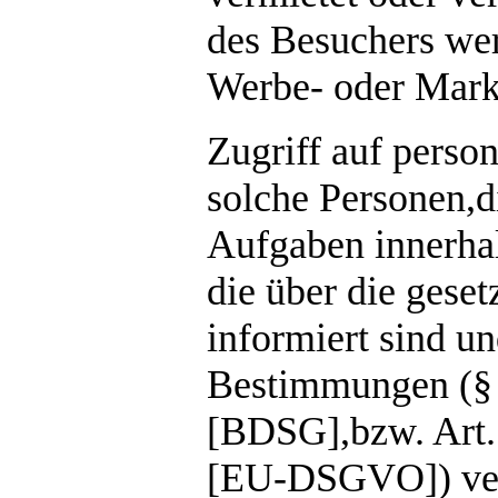
des Besuchers we
Werbe- oder Mark
Zugriff auf pers
solche Personen,d
Aufgaben innerhal
die über die ges
informiert sind u
Bestimmungen (§ 
[BDSG],bzw. Art.
[EU-DSGVO]) verpf