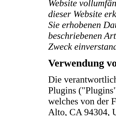
Website vollumfän
dieser Website er
Sie erhobenen Dat
beschriebenen Ar
Zweck einverstan
Verwendung von
Die verantwortlic
Plugins ("Plugins
welches von der F
Alto, CA 94304, 