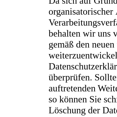
Da sich auf Grund
organisatorischer
Verarbeitungsver
behalten wir uns 
gemäß den neuen
weiterzuentwickel
Datenschutzerklä
überprüfen. Sollte
auftretenden Weit
so können Sie sc
Löschung der Date