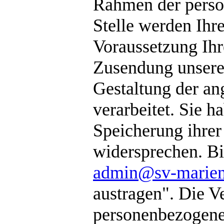
Rahmen der person
Stelle werden Ihr
Voraussetzung Ih
Zusendung unseres
Gestaltung der an
verarbeitet. Sie h
Speicherung ihre
widersprechen. Bi
admin@sv-marien
austragen". Die V
personenbezogene