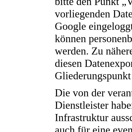
bitte den Punkt 
vorliegenden Date
Google eingelogg
können personenb
werden. Zu näher
diesen Datenexpor
Gliederungspunkt
Die von der veran
Dienstleister habe
Infrastruktur auss
auch für eine eve