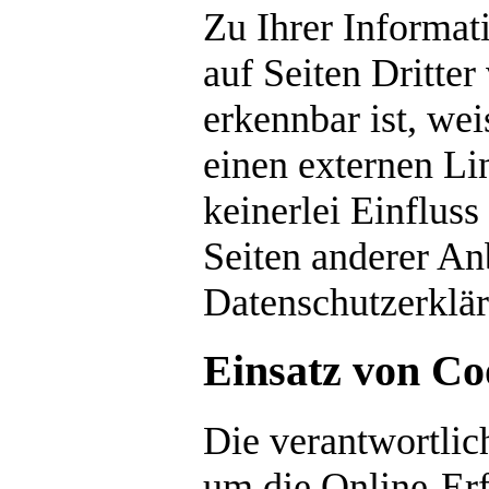
Zu Ihrer Informati
auf Seiten Dritter
erkennbar ist, wei
einen externen Lin
keinerlei Einfluss
Seiten anderer Anb
Datenschutzerklär
Einsatz von Co
Die verantwortlic
um die Online-Er