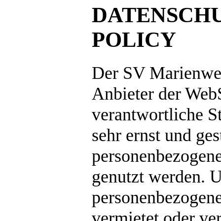
DATENSCHU
POLICY
Der SV Marienwei
Anbieter der Web
verantwortliche S
sehr ernst und ges
personenbezogene 
genutzt werden. 
personenbezogene
vermietet oder ve