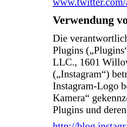
www.twitter.com/a
Verwendung von
Die verantwortlic
Plugins („Plugins
LLC., 1601 Will
(„Instagram“) bet
Instagram-Logo be
Kamera“ gekennzei
Plugins und deren
http://blog.insta