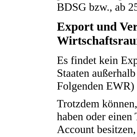
BDSG bzw., ab 2
Export und Ver
Wirtschaftsra
Es findet kein Ex
Staaten außerhalb
Folgenden EWR) s
Trotzdem können, 
haben oder einen 
Account besitzen