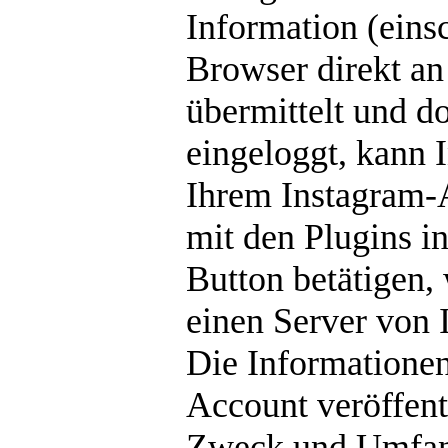
Information (eins
Browser direkt an
übermittelt und do
eingeloggt, kann 
Ihrem Instagram-
mit den Plugins i
Button betätigen, 
einen Server von 
Die Informatione
Account veröffent
Zweck und Umfang