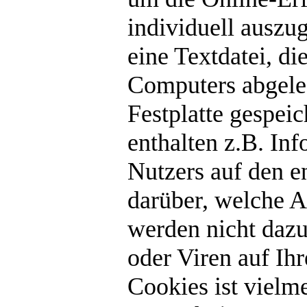
individuell auszug
eine Textdatei, d
Computers abgeleg
Festplatte gespei
enthalten z.B. Inf
Nutzers auf den e
darüber, welche A
werden nicht daz
oder Viren auf I
Cookies ist vielm