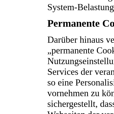
System-Belastung
Permanente Co
Darüber hinaus ve
„permanente Cook
Nutzungseinstellu
Services der veran
so eine Personali
vornehmen zu kön
sichergestellt, d